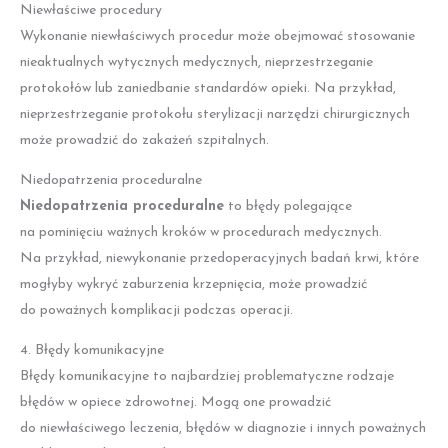
Niewłaściwe procedury
Wykonanie niewłaściwych procedur może obejmować stosowanie
nieaktualnych wytycznych medycznych, nieprzestrzeganie
protokołów lub zaniedbanie standardów opieki. Na przykład,
nieprzestrzeganie protokołu sterylizacji narzędzi chirurgicznych
może prowadzić do zakażeń szpitalnych.
Niedopatrzenia proceduralne
Niedopatrzenia proceduralne
to błędy polegające
na pominięciu ważnych kroków w procedurach medycznych.
Na przykład, niewykonanie przedoperacyjnych badań krwi, które
mogłyby wykryć zaburzenia krzepnięcia, może prowadzić
do poważnych komplikacji podczas operacji.
4. Błędy komunikacyjne
Błędy komunikacyjne to najbardziej problematyczne rodzaje
błędów w opiece zdrowotnej. Mogą one prowadzić
do niewłaściwego leczenia, błędów w diagnozie i innych poważnych