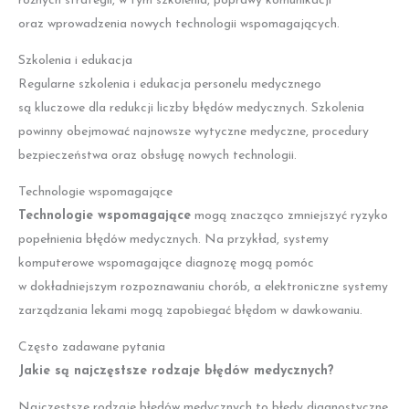
różnych strategii, w tym szkolenia, poprawy komunikacji
oraz wprowadzenia nowych technologii wspomagających.
Szkolenia i edukacja
Regularne szkolenia i edukacja personelu medycznego
są kluczowe dla redukcji liczby błędów medycznych. Szkolenia
powinny obejmować najnowsze wytyczne medyczne, procedury
bezpieczeństwa oraz obsługę nowych technologii.
Technologie wspomagające
Technologie wspomagające
mogą znacząco zmniejszyć ryzyko
popełnienia błędów medycznych. Na przykład, systemy
komputerowe wspomagające diagnozę mogą pomóc
w dokładniejszym rozpoznawaniu chorób, a elektroniczne systemy
zarządzania lekami mogą zapobiegać błędom w dawkowaniu.
Często zadawane pytania
Jakie są najczęstsze rodzaje błędów medycznych?
Najczęstsze rodzaje błędów medycznych to błędy diagnostyczne,