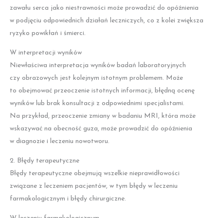
zawału serca jako niestrawności może prowadzić do opóźnienia
w podjęciu odpowiednich działań leczniczych, co z kolei zwiększa
ryzyko powikłań i śmierci.
W interpretacji wyników
Niewłaściwa interpretacja wyników badań laboratoryjnych
czy obrazowych jest kolejnym istotnym problemem. Może
to obejmować przeoczenie istotnych informacji, błędną ocenę
wyników lub brak konsultacji z odpowiednimi specjalistami.
Na przykład, przeoczenie zmiany w badaniu MRI, która może
wskazywać na obecność guza, może prowadzić do opóźnienia
w diagnozie i leczeniu nowotworu.
2. Błędy terapeutyczne
Błędy terapeutyczne obejmują wszelkie nieprawidłowości
związane z leczeniem pacjentów, w tym błędy w leczeniu
farmakologicznym i błędy chirurgiczne.