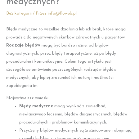
medycznych?
Bez kategorii
/ Przez
info@floweb.pl
Błędy medyczne to wszelkie działania lub ich brak, które mogą
prowadzić do negatywnych skutków zdrowotnych u pacjentów.
Rodzaje błędów
mogą być bardzo różne, od błędów
diagnostycznych, przez błędy terapeutyczne, aż po błędy
proceduralne i komunikacyjne. Celem tego artykułu jest
szczegółowe omówienie poszczególnych rodzajów błędów
medycznych, aby lepiej zrozumieć ich naturę i możliwości
zapobiegania im.
Najważniejsze wnioski
Błędy medyczne
mogą wynikać z zaniedbań,
niewłaściwego leczenia, błędów diagnostycznych, błędów
proceduralnych i problemów komunikacyjnych.
Przyczyny błędów medycznych są zróżnicowane i obejmują
czynniki ludzkie, systemowe oraz organizacyjne.