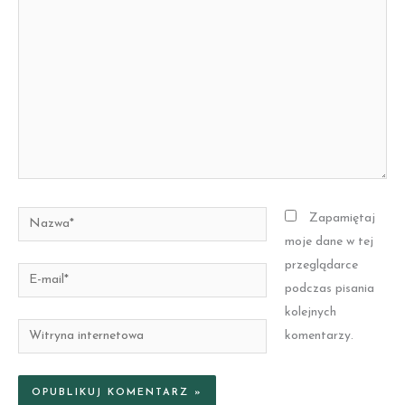
tutaj..
Nazwa*
Zapamiętaj
moje dane w tej
przeglądarce
E-
podczas pisania
mail*
kolejnych
Witryna
komentarzy.
internetowa