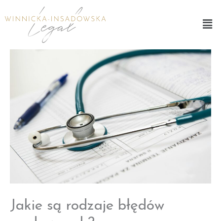
Przejdź
Men
do
treści
Jakie są rodzaje błędów