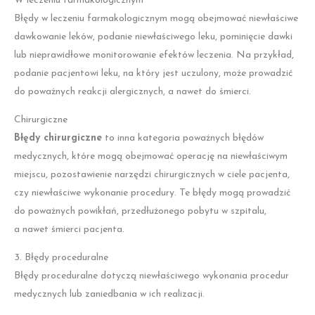
W leczeniu farmakologicznym
Błędy w leczeniu farmakologicznym mogą obejmować niewłaściwe
dawkowanie leków, podanie niewłaściwego leku, pominięcie dawki
lub nieprawidłowe monitorowanie efektów leczenia. Na przykład,
podanie pacjentowi leku, na który jest uczulony, może prowadzić
do poważnych reakcji alergicznych, a nawet do śmierci.
Chirurgiczne
Błędy chirurgiczne
to inna kategoria poważnych błędów
medycznych, które mogą obejmować operację na niewłaściwym
miejscu, pozostawienie narzędzi chirurgicznych w ciele pacjenta,
czy niewłaściwe wykonanie procedury. Te błędy mogą prowadzić
do poważnych powikłań, przedłużonego pobytu w szpitalu,
a nawet śmierci pacjenta.
3. Błędy proceduralne
Błędy proceduralne dotyczą niewłaściwego wykonania procedur
medycznych lub zaniedbania w ich realizacji.