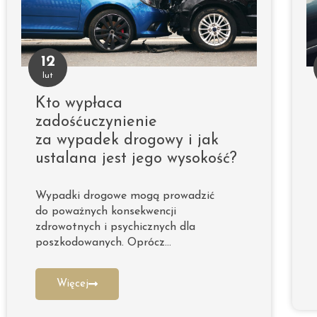
12
lut
Kto wypłaca
zadośćuczynienie
za wypadek drogowy i jak
ustalana jest jego wysokość?
Wypadki drogowe mogą prowadzić
do poważnych konsekwencji
zdrowotnych i psychicznych dla
poszkodowanych. Oprócz…
Więcej