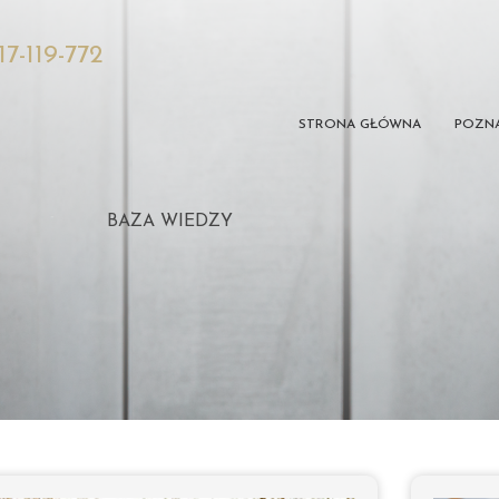
17-119-772
STRONA GŁÓWNA
POZNA
BAZA WIEDZY