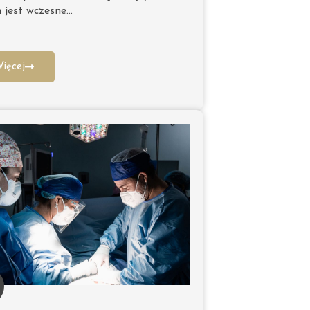
 jest wczesne…
ięcej