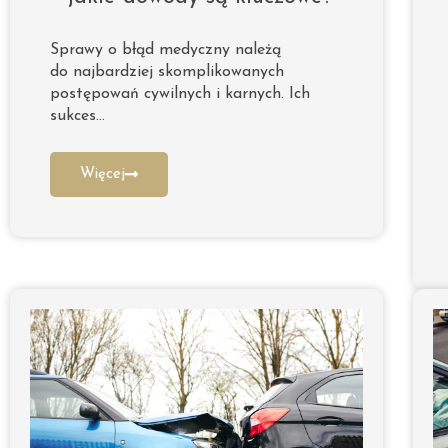
Sprawy o błąd medyczny należą
do najbardziej skomplikowanych
postępowań cywilnych i karnych. Ich
sukces…
Więcej