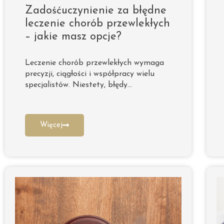
Zadośćuczynienie za błędne
leczenie chorób przewlekłych
– jakie masz opcje?
Leczenie chorób przewlekłych wymaga
precyzji, ciągłości i współpracy wielu
specjalistów. Niestety, błędy…
Więcej