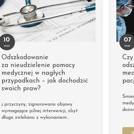
10
07
mar
mar
Odszkodowanie
Czy
za nieudzielenie pomocy
ods
medycznej w nagłych
med
przypadkach – jak dochodzić
pac
swoich praw?
Śmier
medyc
j przyczyny, zignorowano objawy
doświ
wymagające pilnej interwencji, zbyt
długo zwlekano z wykonaniem…
W