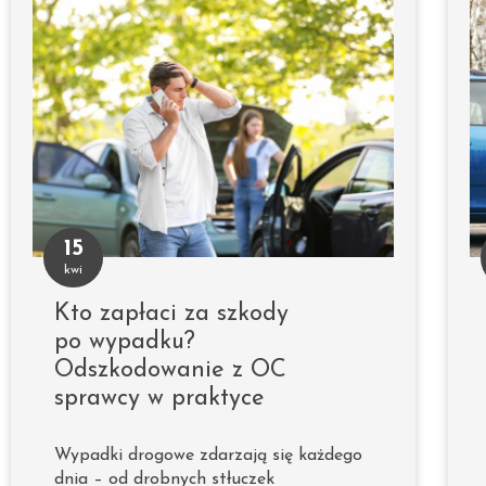
15
kwi
Kto zapłaci za szkody
po wypadku?
Odszkodowanie z OC
sprawcy w praktyce
Wypadki drogowe zdarzają się każdego
dnia – od drobnych stłuczek