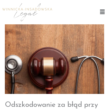
Przejdź
Men
do
treści
Odszkodowanie za błąd przy