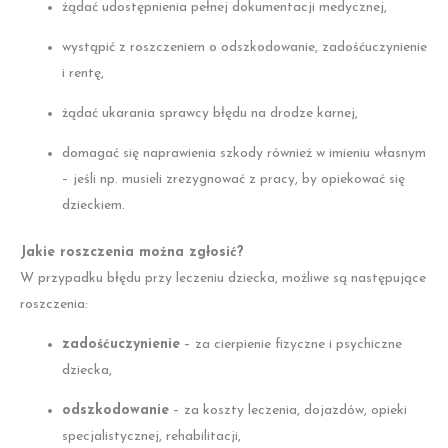
żądać udostępnienia pełnej dokumentacji medycznej,
wystąpić z roszczeniem o odszkodowanie, zadośćuczynienie
i rentę,
żądać ukarania sprawcy błędu na drodze karnej,
domagać się naprawienia szkody również w imieniu własnym
– jeśli np. musieli zrezygnować z pracy, by opiekować się
dzieckiem.
Jakie roszczenia można zgłosić?
W przypadku błędu przy leczeniu dziecka, możliwe są następujące
roszczenia:
zadośćuczynienie
– za cierpienie fizyczne i psychiczne
dziecka,
odszkodowanie
– za koszty leczenia, dojazdów, opieki
specjalistycznej, rehabilitacji,