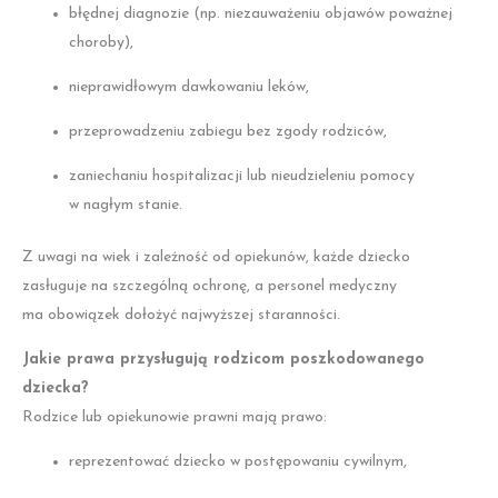
błędnej diagnozie (np. niezauważeniu objawów poważnej
choroby),
nieprawidłowym dawkowaniu leków,
przeprowadzeniu zabiegu bez zgody rodziców,
zaniechaniu hospitalizacji lub nieudzieleniu pomocy
w nagłym stanie.
Z uwagi na wiek i zależność od opiekunów, każde dziecko
zasługuje na szczególną ochronę, a personel medyczny
ma obowiązek dołożyć najwyższej staranności.
Jakie prawa przysługują rodzicom poszkodowanego
dziecka?
Rodzice lub opiekunowie prawni mają prawo:
reprezentować dziecko w postępowaniu cywilnym,