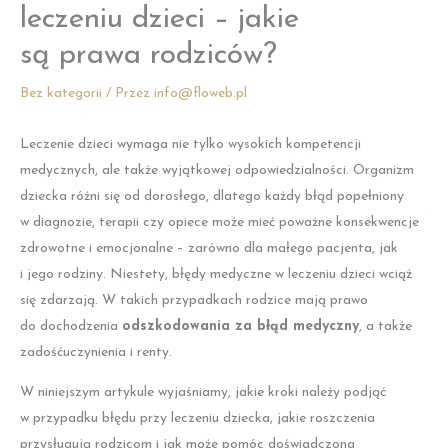
leczeniu dzieci – jakie
są prawa rodziców?
Bez kategorii
/ Przez
info@floweb.pl
Leczenie dzieci wymaga nie tylko wysokich kompetencji
medycznych, ale także wyjątkowej odpowiedzialności. Organizm
dziecka różni się od dorosłego, dlatego każdy błąd popełniony
w diagnozie, terapii czy opiece może mieć poważne konsekwencje
zdrowotne i emocjonalne – zarówno dla małego pacjenta, jak
i jego rodziny. Niestety, błędy medyczne w leczeniu dzieci wciąż
się zdarzają. W takich przypadkach rodzice mają prawo
do dochodzenia
odszkodowania za błąd medyczny
, a także
zadośćuczynienia i renty.
W niniejszym artykule wyjaśniamy, jakie kroki należy podjąć
w przypadku błędu przy leczeniu dziecka, jakie roszczenia
przysługują rodzicom i jak może pomóc doświadczona