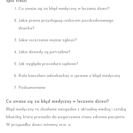
Spis treści
Co uważa się za błąd medyczny w leczeniu dzieci?
Jakie prawa przysługują rodzicom poszkodowanego
dziecka?
Jakie roszczenia można zgłosić?
Jakie dowody są potrzebne?
Jak wygląda procedura sądowa?
Rola kancelarii adwokackiej w sprawie o błąd medyczny
Podsumowanie
Co uważa się za błąd medyczny w leczeniu dzieci?
Błąd medyczny to działanie niezgodne z aktualną wiedzą i sztuką
lekarską, które prowadzi do pogorszenia stanu zdrowia pacjenta.
W przypadku dzieci mówimy m.in. o: