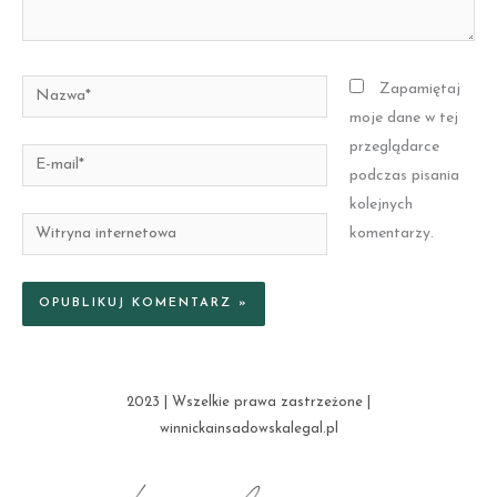
Nazwa*
Zapamiętaj
moje dane w tej
przeglądarce
E-
podczas pisania
mail*
kolejnych
Witryna
komentarzy.
internetowa
2023 | Wszelkie prawa zastrzeżone |
winnickainsadowskalegal.pl