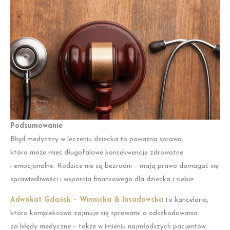
Podsumowanie
Błąd medyczny w leczeniu dziecka to poważna sprawa,
która może mieć długofalowe konsekwencje zdrowotne
i emocjonalne. Rodzice nie są bezradni – mają prawo domagać się
sprawiedliwości i wsparcia finansowego dla dziecka i siebie.
Adwokat Gdańsk – Winnicka & Insadowska
to kancelaria,
która kompleksowo zajmuje się sprawami o odszkodowania
za błędy medyczne – także w imieniu najmłodszych pacjentów.