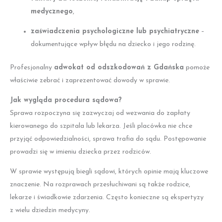
medycznego
,
zaświadczenia psychologiczne lub psychiatryczne
–
dokumentujące wpływ błędu na dziecko i jego rodzinę.
Profesjonalny
adwokat od odszkodowań z Gdańska
pomoże
właściwie zebrać i zaprezentować dowody w sprawie.
Jak wygląda procedura sądowa?
Sprawa rozpoczyna się zazwyczaj od wezwania do zapłaty
kierowanego do szpitala lub lekarza. Jeśli placówka nie chce
przyjąć odpowiedzialności, sprawa trafia do sądu. Postępowanie
prowadzi się w imieniu dziecka przez rodziców.
W sprawie występują biegli sądowi, których opinie mają kluczowe
znaczenie. Na rozprawach przesłuchiwani są także rodzice,
lekarze i świadkowie zdarzenia. Często konieczne są ekspertyzy
z wielu dziedzin medycyny.