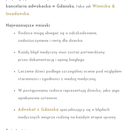
kancelaria adwokacka w Gdańsku
, taka jak
Winnicka &
Insadowska
.
Najważniejsze wnioski
Rodzice mogą ubiegać się o odszkodowanie,
zadośćuczynienie i rentę dla dziecka.
Każdy błąd medyczny musi zostać potwierdzony
przez dokumentację i opinię biegłego.
Leczenie dzieci podlega szczególnej ocenie pod względem
staranności i zgodności z wiedzą medyczną.
W postępowaniu rodzice reprezentują dziecko, jako jego
opiekunowie ustawowi.
Adwokat z Gdańska
specjalizujący się w błędach
medycznych wesprze rodzinę na każdym etapie sprawy.